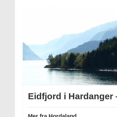
Eidfjord i Hardanger 
Mer fra Hordaland